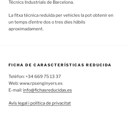
Tècnics Industrials de Barcelona.
La fitxa tècnica reduïda per vehicles la pot obtenir en
un temps d’entre dos o tres dies hàbils
aproximadament.
FICHA DE CARASCTERÍSTICAS REDUCIDA
Telèfon: +34 669 75 13 37
Web: www.rpsenginyers.es
E-mail:
info@fichasreducidas.es
Avís legal i política de privacitat