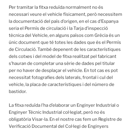
Per tramitar la fitxa reduïda normalment no és
necessari veure el vehicle físicament, però necessitem
la documentació del país d’origen, en el cas d’Espanya
seria el Permís de circulació i la Tarja d’inspecció
tècnica del Vehicle, en alguns països com Grècia és un
únic document que té totes les dades que és el Permís
de Circulació. També depenent de les característiques
dels cotxes i del model de fitxa realitzat pel fabricant
s’hauran de completar una sèrie de dades pel titular
per no haver de desplaçar el vehicle. En tot cas es pot
necessitat fotografies dels laterals, frontal i cul del
vehicle, la placa de característiques i del número de
bastidor.
La fitxa reduïda l’ha d’elaborar un Enginyer Industrial o
Enginyer Tècnic Industrial col·legiat, però no és
obligatòria Visar-la. En el nostre cas fem un Registre de
Verificació Documental del Col·legi de Enginyers