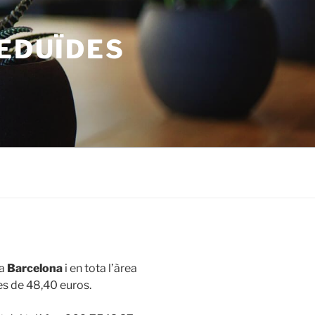
REDUÏDES
 a
Barcelona
i en tota l’àrea
es de 48,40 euros.