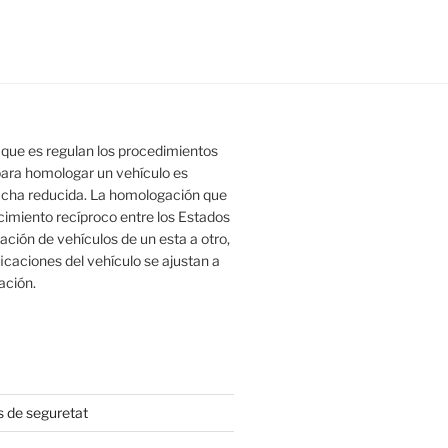
l que es regulan los procedimientos
para homologar un vehículo es
 ficha reducida. La homologación que
imiento recíproco entre los Estados
ción de vehículos de un esta a otro,
caciones del vehículo se ajustan a
ación.
s de seguretat