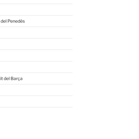
a del Penedès
it del Barça