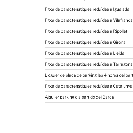
Fitxa de característiques reduïdes a Igualada
Fitxa de característiques reduïdes a Vilafranc
Fitxa de característiques reduïdes a Ripollet
Fitxa de característiques reduïdes a Girona
Fitxa de característiques reduïdes a Lleida
Fitxa de característiques reduïdes a Tarragona
Lloguer de plaça de parking les 4 hores del part
Fitxa de característiques reduïdes a Catalunya
Alquiler parking dia partido del Barça