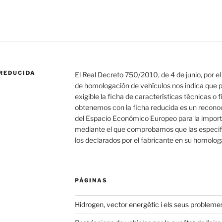
REDUCIDA
El Real Decreto 750/2010, de 4 de junio, por e
de homologación de vehículos nos indica que 
exigible la ficha de características técnicas o
obtenemos con la ficha reducida es un reconoc
del Espacio Económico Europeo para la importa
mediante el que comprobamos que las especifi
los declarados por el fabricante en su homolog
PÁGINAS
Hidrogen, vector energètic i els seus probleme