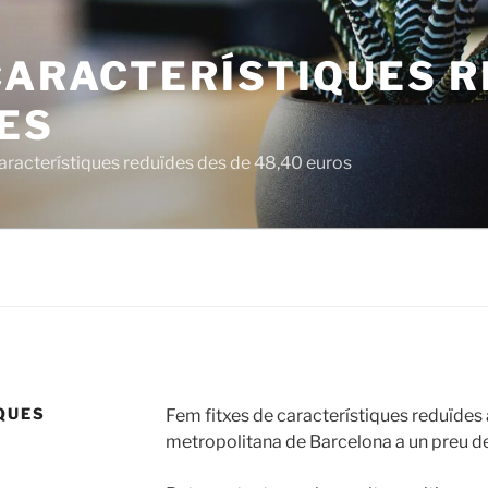
CARACTERÍSTIQUES 
ES
característiques reduïdes des de 48,40 euros
7
QUES
Fem fitxes de característiques reduïdes
metropolitana de Barcelona a un preu d