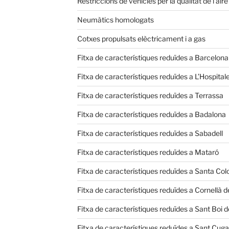
Restriccions de vehicles per la qualitat de l’aire
Neumàtics homologats
Cotxes propulsats elèctricament i a gas
Fitxa de característiques reduïdes a Barcelona
Fitxa de característiques reduïdes a L’Hospital
Fitxa de característiques reduïdes a Terrassa
Fitxa de característiques reduïdes a Badalona
Fitxa de característiques reduïdes a Sabadell
Fitxa de característiques reduïdes a Mataró
Fitxa de característiques reduïdes a Santa C
Fitxa de característiques reduïdes a Cornellà d
Fitxa de característiques reduïdes a Sant Boi 
Fitxa de característiques reduïdes a Sant Cugat