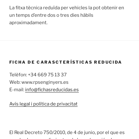
La fitxa tècnica reduïda per vehicles la pot obtenir en
un temps d’entre dos o tres dies hàbils
aproximadament.
FICHA DE CARASCTERÍSTICAS REDUCIDA
Telèfon: +34 669 75 13 37
Web: www.rpsenginyers.es
E-mail:
info@fichasreducidas.es
Avís legal i política de privacitat
El Real Decreto 750/2010, de 4 de junio, por el que es