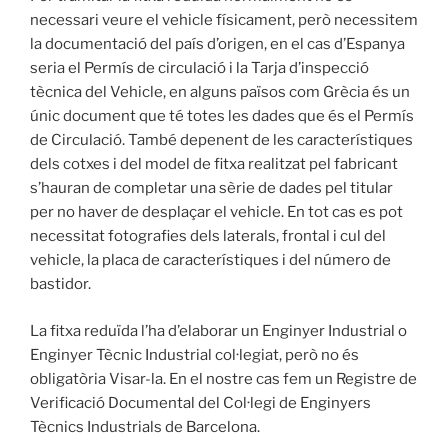
necessari veure el vehicle físicament, però necessitem
la documentació del país d’origen, en el cas d’Espanya
seria el Permís de circulació i la Tarja d’inspecció
tècnica del Vehicle, en alguns països com Grècia és un
únic document que té totes les dades que és el Permís
de Circulació. També depenent de les característiques
dels cotxes i del model de fitxa realitzat pel fabricant
s’hauran de completar una sèrie de dades pel titular
per no haver de desplaçar el vehicle. En tot cas es pot
necessitat fotografies dels laterals, frontal i cul del
vehicle, la placa de característiques i del número de
bastidor.
La fitxa reduïda l’ha d’elaborar un Enginyer Industrial o
Enginyer Tècnic Industrial col·legiat, però no és
obligatòria Visar-la. En el nostre cas fem un Registre de
Verificació Documental del Col·legi de Enginyers
Tècnics Industrials de Barcelona.