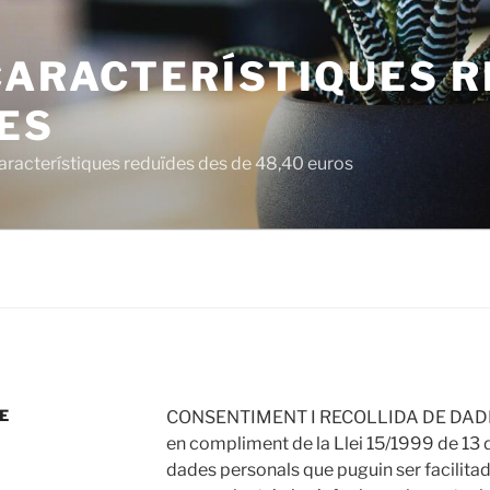
CARACTERÍSTIQUES 
ES
característiques reduïdes des de 48,40 euros
7
DE
CONSENTIMENT I RECOLLIDA DE DAD
en compliment de la Llei 15/1999 de 13
dades personals que puguin ser facilitad