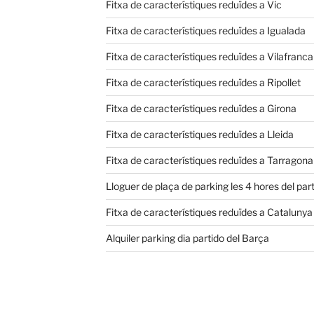
Fitxa de característiques reduïdes a Vic
Fitxa de característiques reduïdes a Igualada
Fitxa de característiques reduïdes a Vilafranc
Fitxa de característiques reduïdes a Ripollet
Fitxa de característiques reduïdes a Girona
Fitxa de característiques reduïdes a Lleida
Fitxa de característiques reduïdes a Tarragona
Lloguer de plaça de parking les 4 hores del part
Fitxa de característiques reduïdes a Catalunya
Alquiler parking dia partido del Barça