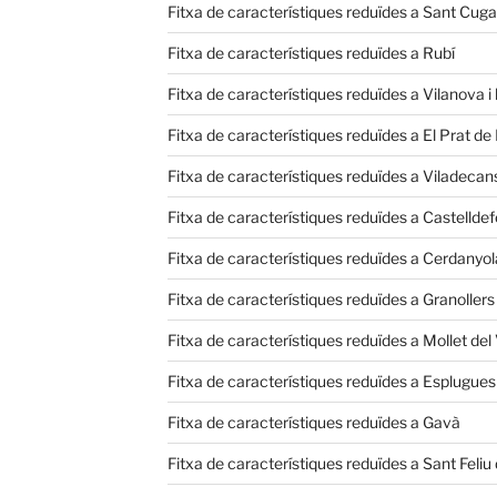
Fitxa de característiques reduïdes a Sant Cugat
Fitxa de característiques reduïdes a Rubí
Fitxa de característiques reduïdes a Vilanova i 
Fitxa de característiques reduïdes a El Prat de
Fitxa de característiques reduïdes a Viladecan
Fitxa de característiques reduïdes a Castelldef
Fitxa de característiques reduïdes a Cerdanyola
Fitxa de característiques reduïdes a Granollers
Fitxa de característiques reduïdes a Mollet del 
Fitxa de característiques reduïdes a Esplugues
Fitxa de característiques reduïdes a Gavà
Fitxa de característiques reduïdes a Sant Feliu