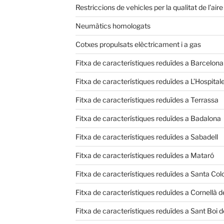
Restriccions de vehicles per la qualitat de l’aire
Neumàtics homologats
Cotxes propulsats elèctricament i a gas
Fitxa de característiques reduïdes a Barcelona
Fitxa de característiques reduïdes a L’Hospital
Fitxa de característiques reduïdes a Terrassa
Fitxa de característiques reduïdes a Badalona
Fitxa de característiques reduïdes a Sabadell
Fitxa de característiques reduïdes a Mataró
Fitxa de característiques reduïdes a Santa C
Fitxa de característiques reduïdes a Cornellà d
Fitxa de característiques reduïdes a Sant Boi 