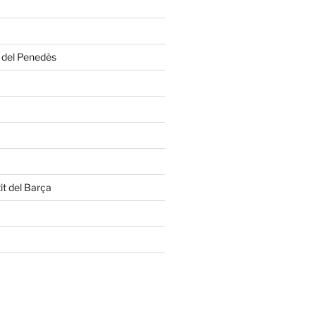
a del Penedès
it del Barça