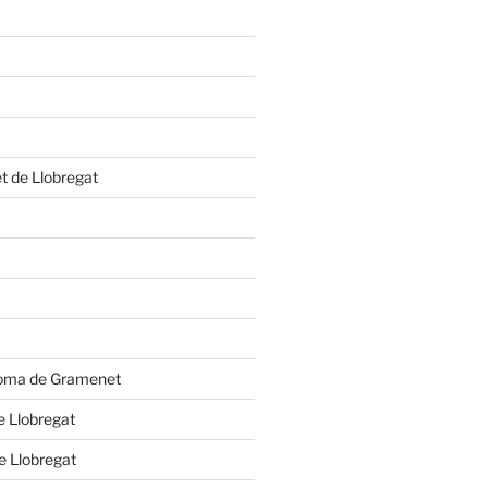
et de Llobregat
oloma de Gramenet
e Llobregat
de Llobregat