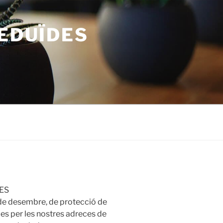
REDUÏDES
ES
 de desembre, de protecció de
es per les nostres adreces de