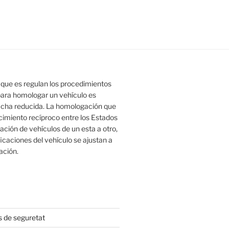
l que es regulan los procedimientos
para homologar un vehículo es
 ficha reducida. La homologación que
imiento recíproco entre los Estados
ción de vehículos de un esta a otro,
caciones del vehículo se ajustan a
ación.
s de seguretat