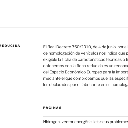
REDUCIDA
El Real Decreto 750/2010, de 4 de junio, por e
de homologación de vehículos nos indica que 
exigible la ficha de características técnicas o
obtenemos con la ficha reducida es un reconoc
del Espacio Económico Europeo para la importa
mediante el que comprobamos que las especifi
los declarados por el fabricante en su homolog
PÁGINAS
Hidrogen, vector energètic i els seus probleme